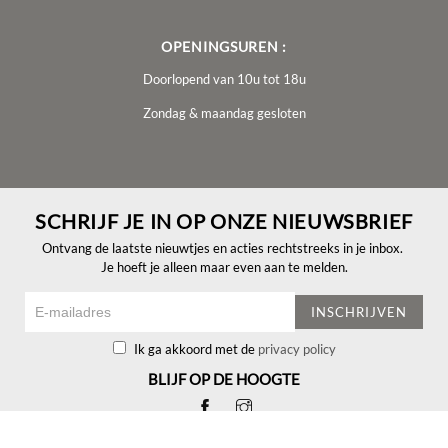
OPENINGSUREN :
Doorlopend van 10u tot 18u
Zondag & maandag gesloten
SCHRIJF JE IN OP ONZE NIEUWSBRIEF
Ontvang de laatste nieuwtjes en acties rechtstreeks in je inbox.
Je hoeft je alleen maar even aan te melden.
INSCHRIJVEN
Ik ga akkoord met de
privacy policy
BLIJF OP DE HOOGTE