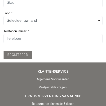
Land
*
Telefoonnummer
*
REGISTREER
KLANTENSERVICE
Algemene Voorwaarden
Veelgestelde vragen
GRATIS VERZENDING VANAF 90€
Retourneren binnen de 8 dagen