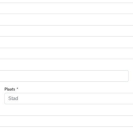
Plaats
*