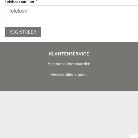
Telefoonnummer
*
REGISTREER
KLANTENSERVICE
Algemene Voorwaarden
Veelgestelde vragen