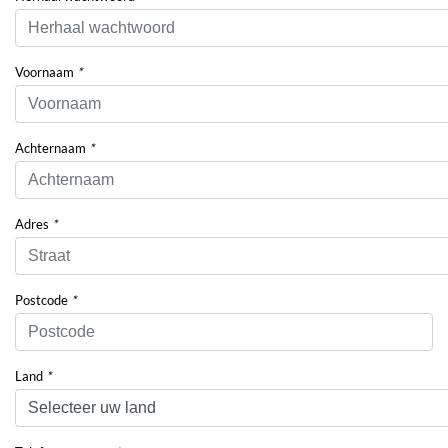
Voornaam
*
Achternaam
*
Adres
*
Postcode
*
Land
*