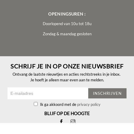
OPENINGSUREN :
Doorlopend van 10u tot 18u
Zondag & maandag gesloten
SCHRIJF JE IN OP ONZE NIEUWSBRIEF
Ontvang de laatste nieuwtjes en acties rechtstreeks in je inbox.
Je hoeft je alleen maar even aan te melden.
INSCHRIJVEN
Ik ga akkoord met de
privacy policy
BLIJF OP DE HOOGTE