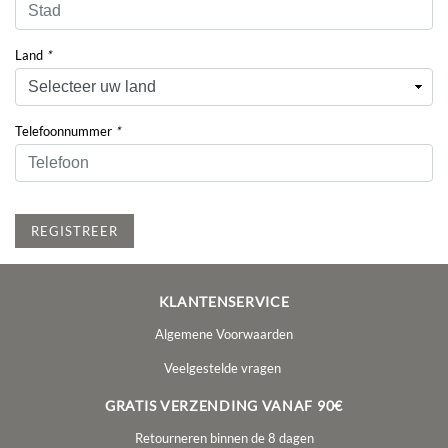
Land
*
Telefoonnummer
*
REGISTREER
KLANTENSERVICE
Algemene Voorwaarden
Veelgestelde vragen
GRATIS VERZENDING VANAF 90€
Retourneren binnen de 8 dagen