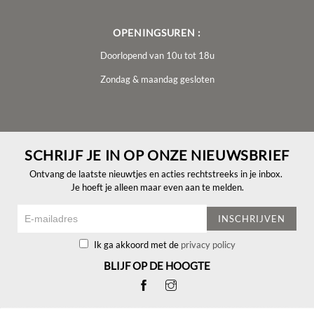
OPENINGSUREN :
Doorlopend van 10u tot 18u
Zondag & maandag gesloten
SCHRIJF JE IN OP ONZE NIEUWSBRIEF
Ontvang de laatste nieuwtjes en acties rechtstreeks in je inbox.
Je hoeft je alleen maar even aan te melden.
INSCHRIJVEN
Ik ga akkoord met de
privacy policy
BLIJF OP DE HOOGTE