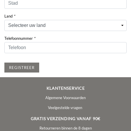
Land
*
Telefoonnummer
*
REGISTREER
KLANTENSERVICE
Algemene Voorwaarden
Veelgestelde vragen
GRATIS VERZENDING VANAF 90€
Retourneren binnen de 8 dagen