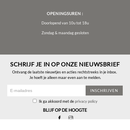
OPENINGSUREN :
Doorlopend van 10u tot 18u
Zondag & maandag gesloten
SCHRIJF JE IN OP ONZE NIEUWSBRIEF
Ontvang de laatste nieuwtjes en acties rechtstreeks in je inbox.
Je hoeft je alleen maar even aan te melden.
INSCHRIJVEN
Ik ga akkoord met de
privacy policy
BLIJF OP DE HOOGTE