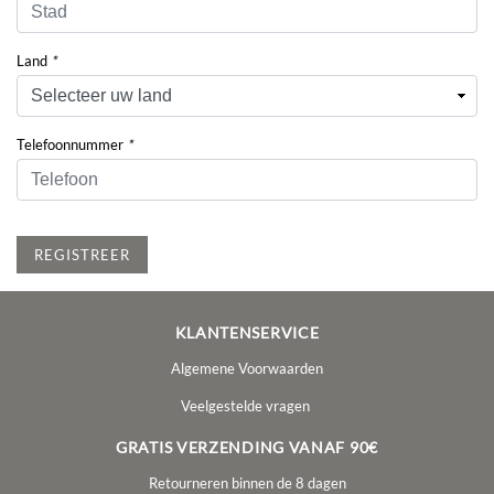
Land
*
Telefoonnummer
*
REGISTREER
KLANTENSERVICE
Algemene Voorwaarden
Veelgestelde vragen
GRATIS VERZENDING VANAF 90€
Retourneren binnen de 8 dagen