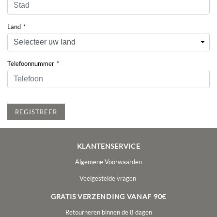
Land
*
Telefoonnummer
*
REGISTREER
KLANTENSERVICE
Algemene Voorwaarden
Veelgestelde vragen
GRATIS VERZENDING VANAF 90€
Retourneren binnen de 8 dagen