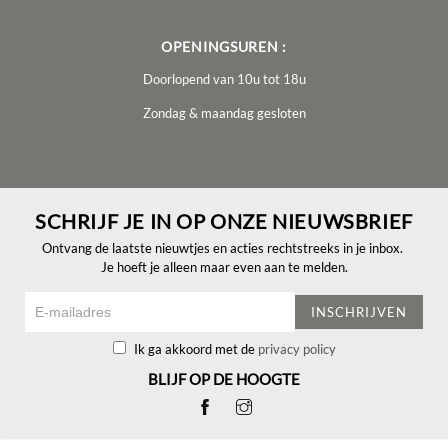
OPENINGSUREN :
Doorlopend van 10u tot 18u
Zondag & maandag gesloten
SCHRIJF JE IN OP ONZE NIEUWSBRIEF
Ontvang de laatste nieuwtjes en acties rechtstreeks in je inbox.
Je hoeft je alleen maar even aan te melden.
INSCHRIJVEN
Ik ga akkoord met de
privacy policy
BLIJF OP DE HOOGTE