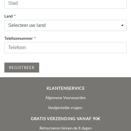
Land
*
Telefoonnummer
*
REGISTREER
KLANTENSERVICE
Algemene Voorwaarden
Veelgestelde vragen
GRATIS VERZENDING VANAF 90€
Retourneren binnen de 8 dagen