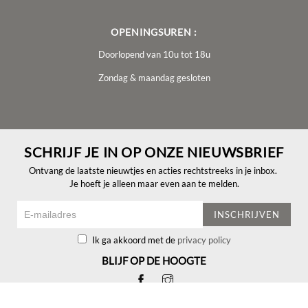
OPENINGSUREN :
Doorlopend van 10u tot 18u
Zondag & maandag gesloten
SCHRIJF JE IN OP ONZE NIEUWSBRIEF
Ontvang de laatste nieuwtjes en acties rechtstreeks in je inbox.
Je hoeft je alleen maar even aan te melden.
INSCHRIJVEN
Ik ga akkoord met de
privacy policy
BLIJF OP DE HOOGTE