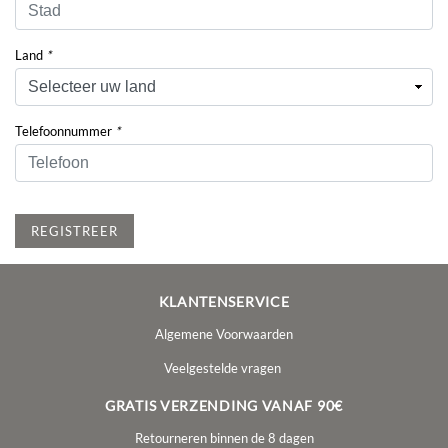
Land
*
Telefoonnummer
*
REGISTREER
KLANTENSERVICE
Algemene Voorwaarden
Veelgestelde vragen
GRATIS VERZENDING VANAF 90€
Retourneren binnen de 8 dagen