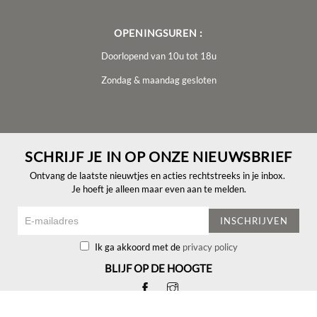
OPENINGSUREN :
Doorlopend van 10u tot 18u
Zondag & maandag gesloten
SCHRIJF JE IN OP ONZE NIEUWSBRIEF
Ontvang de laatste nieuwtjes en acties rechtstreeks in je inbox.
Je hoeft je alleen maar even aan te melden.
INSCHRIJVEN
Ik ga akkoord met de
privacy policy
BLIJF OP DE HOOGTE