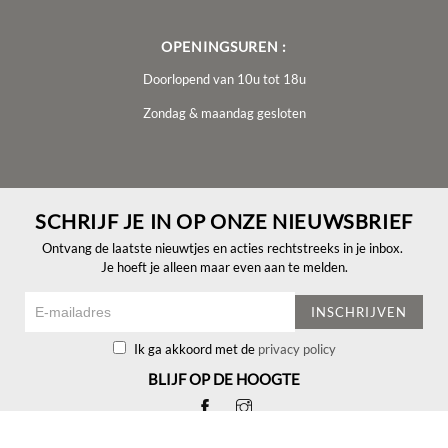
OPENINGSUREN :
Doorlopend van 10u tot 18u
Zondag & maandag gesloten
SCHRIJF JE IN OP ONZE NIEUWSBRIEF
Ontvang de laatste nieuwtjes en acties rechtstreeks in je inbox.
Je hoeft je alleen maar even aan te melden.
INSCHRIJVEN
Ik ga akkoord met de
privacy policy
BLIJF OP DE HOOGTE