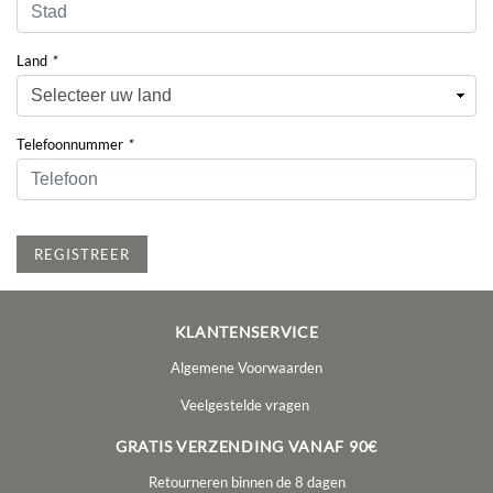
Land
*
Telefoonnummer
*
REGISTREER
KLANTENSERVICE
Algemene Voorwaarden
Veelgestelde vragen
GRATIS VERZENDING VANAF 90€
Retourneren binnen de 8 dagen