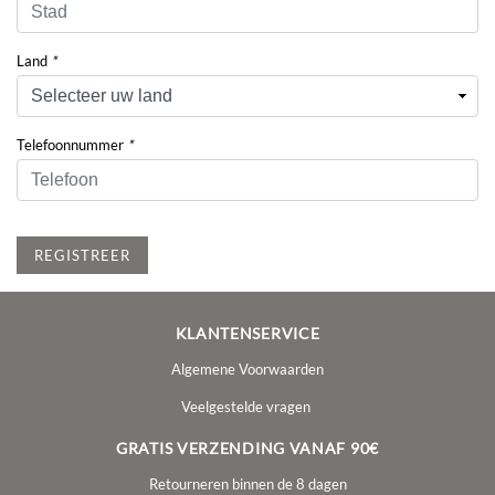
Land
*
Telefoonnummer
*
REGISTREER
KLANTENSERVICE
Algemene Voorwaarden
Veelgestelde vragen
GRATIS VERZENDING VANAF 90€
Retourneren binnen de 8 dagen