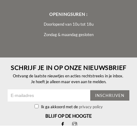
OPENINGSUREN :
Doorlopend van 10u tot 18u
Zondag & maandag gesloten
SCHRIJF JE IN OP ONZE NIEUWSBRIEF
Ontvang de laatste nieuwtjes en acties rechtstreeks in je inbox.
Je hoeft je alleen maar even aan te melden.
INSCHRIJVEN
Ik ga akkoord met de
privacy policy
BLIJF OP DE HOOGTE