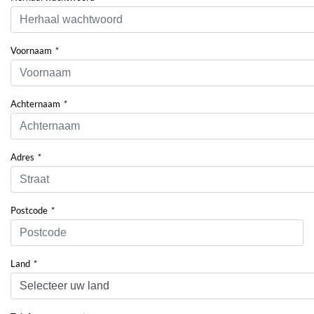
Voornaam
*
Achternaam
*
Adres
*
Postcode
*
Land
*