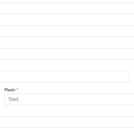
Plaats
*