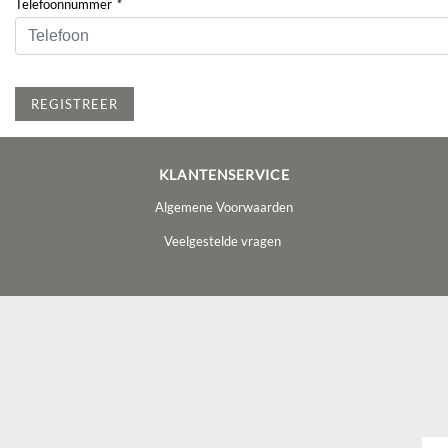
Telefoonnummer
*
REGISTREER
KLANTENSERVICE
Algemene Voorwaarden
Veelgestelde vragen