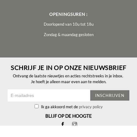
OPENINGSUREN :
Doorlopend van 10u tot 18u
Zondag & maandag gesloten
SCHRIJF JE IN OP ONZE NIEUWSBRIEF
Ontvang de laatste nieuwtjes en acties rechtstreeks in je inbox.
Je hoeft je alleen maar even aan te melden.
INSCHRIJVEN
Ik ga akkoord met de
privacy policy
BLIJF OP DE HOOGTE