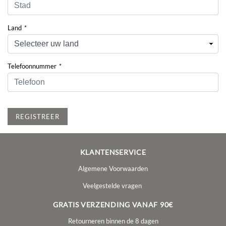
Land
*
Telefoonnummer
*
REGISTREER
KLANTENSERVICE
Algemene Voorwaarden
Veelgestelde vragen
GRATIS VERZENDING VANAF 90€
Retourneren binnen de 8 dagen