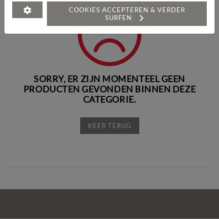
COOKIES ACCEPTEREN & VERDER
SURFEN
SORRY,
ER ZIJN MOMENTEEL GEEN
PRODUCTEN GEVONDEN BINNEN DEZE
CATEGORIE.
KEER TERUG