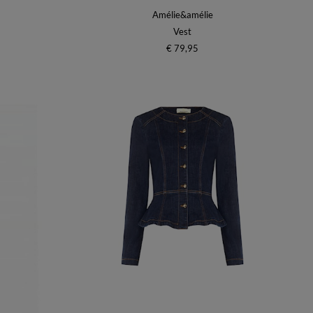
Amélie&amélie
Vest
€ 79,95