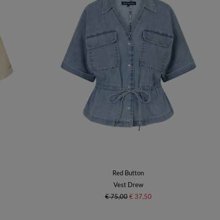
Red Button
Vest Drew
€ 75,00
€ 37,50