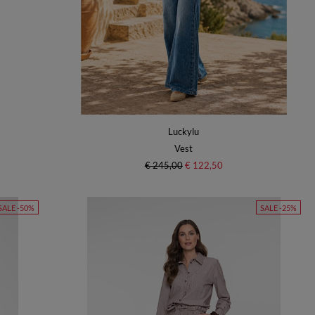
Luckylu
Vest
€ 245,00
€ 122,50
SALE -50%
SALE -25%