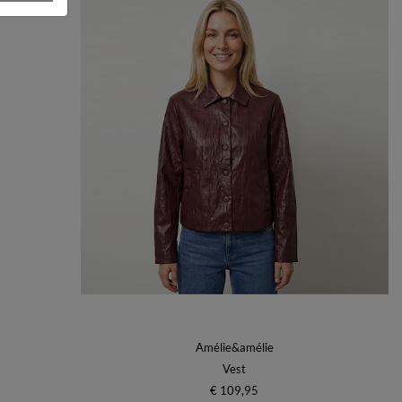
Amélie&amélie
Vest
€ 109,95