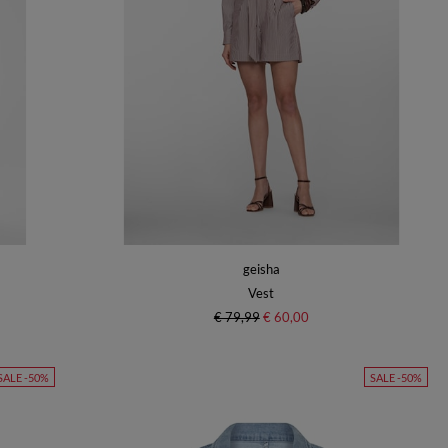
geisha
Vest
€ 79,99
€ 60,00
SALE -50%
SALE -50%