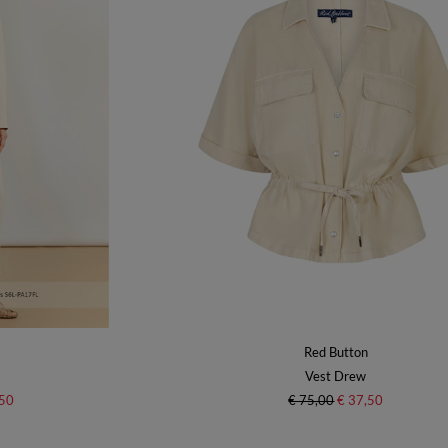
Red Button
Vest Drew
,50
€ 75,00
€ 37,50