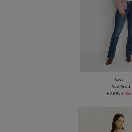
Cream
Vest Anett
€ 69,95
€ 35,