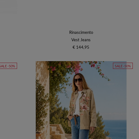
Rinascimento
Vest Jeans
€ 144,95
SALE -50%
SALE -50%