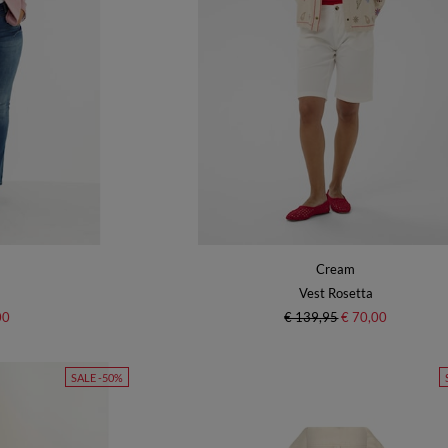
Cream
Vest Rosetta
00
€ 139,95
€ 70,00
SALE -50%