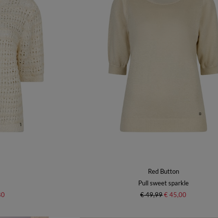
Red Button
Pull sweet sparkle
80
€ 49,99
€ 45,00