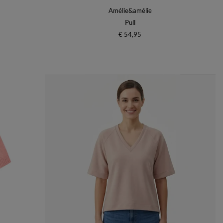
Amélie&amélie
Pull
€ 54,95