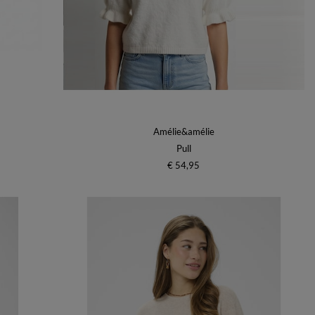
Amélie&amélie
Pull
€ 54,95