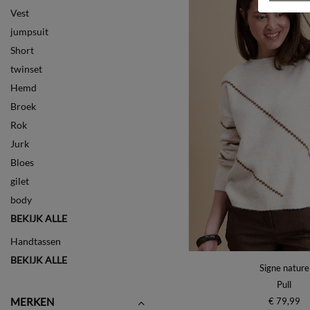
Vest
jumpsuit
Short
twinset
Hemd
Broek
Rok
Jurk
Bloes
gilet
body
BEKIJK ALLE
Handtassen
BEKIJK ALLE
Signe nature
Pull
€ 79,99
MERKEN