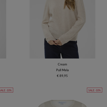
Cream
Pull Mela
€ 89,95
SALE -10%
SALE -10%