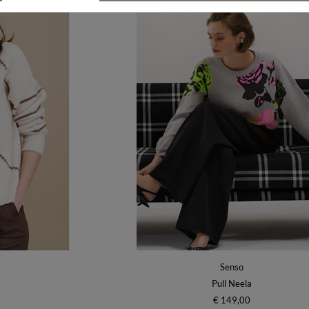
Senso
Pull Neela
€ 149,00