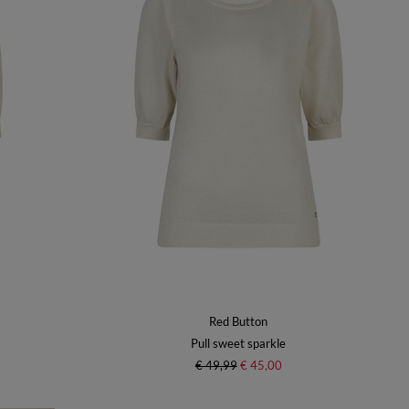
Red Button
Pull sweet sparkle
€ 49,99
€ 45,00