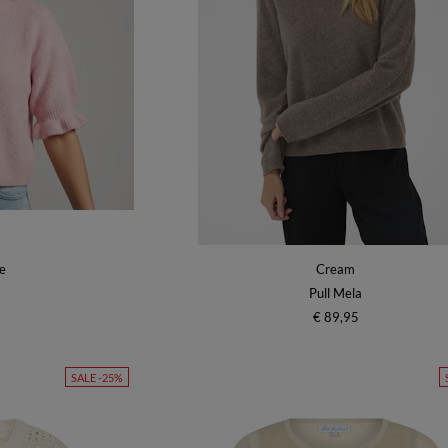
e
Cream
Pull Mela
€ 89,95
SALE -25%