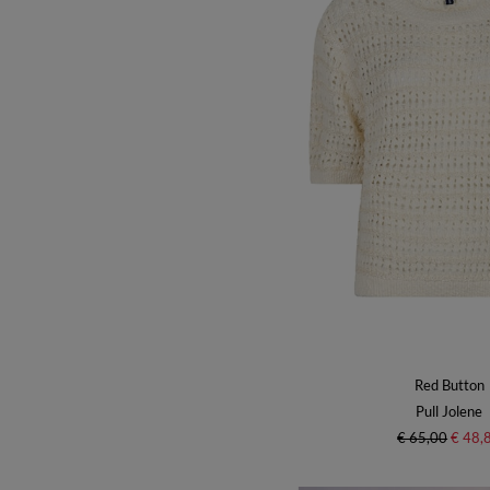
Red Button
Pull Jolene
€ 65,00
€ 48,