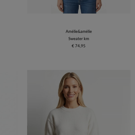
Amélie&amélie
Sweater km
€ 74,95