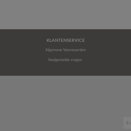
KLANTENSERVICE
Algemene Voorwaarden
Veelgestelde vragen