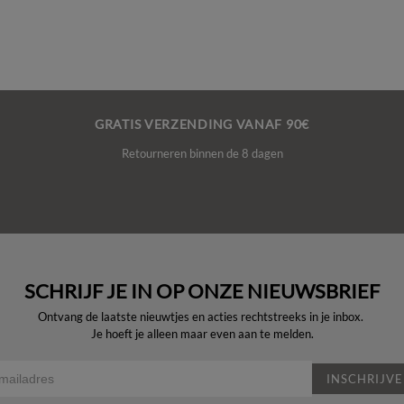
GRATIS VERZENDING VANAF 90€
Retourneren binnen de 8 dagen
SCHRIJF JE IN OP ONZE NIEUWSBRIEF
Ontvang de laatste nieuwtjes en acties rechtstreeks in je inbox.
Je hoeft je alleen maar even aan te melden.
INSCHRIJV