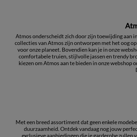
Atm
Atmos onderscheidt zich door zijn toewijding aan i
collecties van Atmos zijn ontworpen met het oog op
voor onze planeet. Bovendien kan je in onze websho
comfortabele truien, stijlvolle jassen en trendy br
kiezen om Atmos aan te bieden in onze webshop omd
Met een breed assortiment dat geen enkele modebewu
duurzaamheid. Ontdek vandaag nog jouw perfecte
exclusieve aanbiedingen die je garderobe zullen 