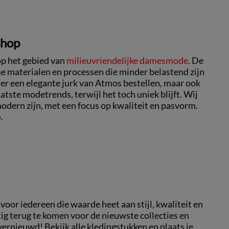
shop
op het gebied van
milieuvriendelijke damesmode
. De
 materialen en processen die minder belastend zijn
 er een elegante jurk van Atmos bestellen, maar ook
atste modetrends, terwijl het toch uniek blijft. Wij
odern zijn, met een focus op kwaliteit en pasvorm.
o
.
or iedereen die waarde heet aan stijl, kwaliteit en
g terug te komen voor de nieuwste collecties en
ernieuwd! Bekijk alle kledingstukken en plaats je