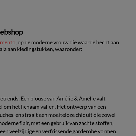
webshop
imento
, op de moderne vrouw die waarde hecht aan
scala aan kledingstukken, waaronder:
etrends. Een blouse van Amélie & Amélie valt
el om het lichaam vallen. Het ontwerp van een
ruches, en straalt een moeiteloze chic uit die zowel
 moderne flair, met een gebruik van zachte stoffen,
een veelzijdige en verfrissende garderobe vormen.