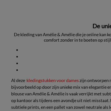
De uni
De kleding van Amélie & Amélie die je online kan k
comfort zonder in te boeten op stij
Al deze
kledingstukken voor dames
zijn ontworpen m
bijvoorbeeld op door zijn unieke mix van elegantie 
blouse van Amélie & Amélie is vaak verrijkt met subtie
op kantoor als tijdens een avondje uit niet misstaat.
subtiele prints, en een pallet van zowel neutrale al