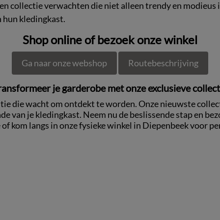
 collectie verwachten die niet alleen trendy en modieus i
n hun kledingkast.
Shop online of bezoek onze winkel
Ga naar onze webshop
Routebeschrijving
ransformeer je garderobe met onze exclusieve collect
ntie die wacht om ontdekt te worden. Onze nieuwste collect
ade van je kledingkast. Neem nu de beslissende stap en be
of kom langs in onze fysieke winkel in Diepenbeek voor pe