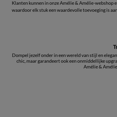
Klanten kunnen in onze Amélie & Amélie-webshop een
waardoor elk stuk een waardevolle toevoeging is aa
T
Dompel jezelf onder in een wereld van stijl en elega
chic, maar garandeert ook een onmiddellijke upgr
Amélie & Amélie 