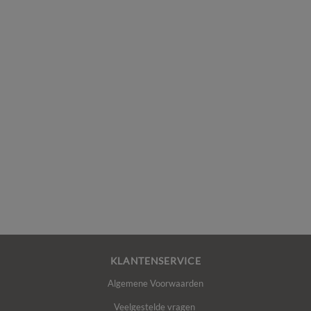
KLANTENSERVICE
Algemene Voorwaarden
Veelgestelde vragen