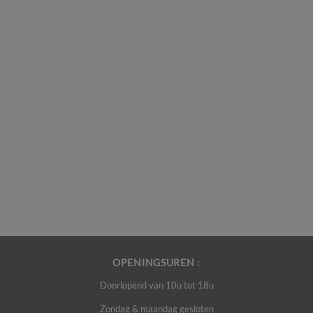
OPENINGSUREN :
Doorlopend van 10u tot 18u
Zondag & maandag gesloten