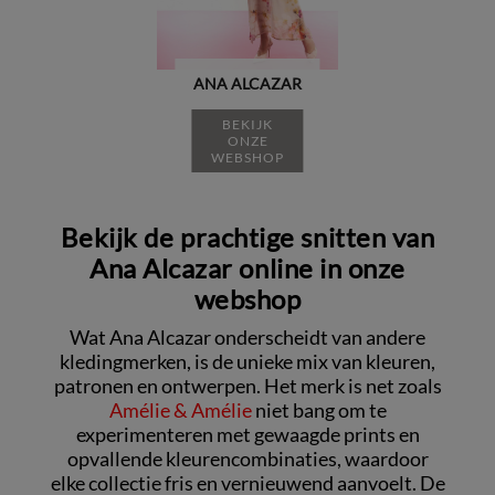
ANA ALCAZAR
BEKIJK
ONZE
WEBSHOP
Bekijk de prachtige snitten van
Ana Alcazar online in onze
webshop
Wat Ana Alcazar onderscheidt van andere
kledingmerken, is de unieke mix van kleuren,
patronen en ontwerpen. Het merk is net zoals
Amélie & Amélie
niet bang om te
experimenteren met gewaagde prints en
opvallende kleurencombinaties, waardoor
elke collectie fris en vernieuwend aanvoelt. De