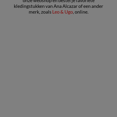
onze webshop en bestel je favoriete
kledingstukken van Ana Alcazar of een ander
merk, zoals
Leo & Ugo
, online.