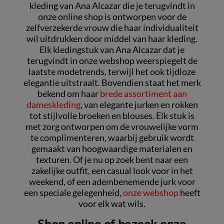
kleding van Ana Alcazar die je terugvindt in
onze online shop is ontworpen voor de
zelfverzekerde vrouw die haar individualiteit
wil uitdrukken door middel van haar kleding.
Elk kledingstuk van Ana Alcazar dat je
terugvindt in onze webshop weerspiegelt de
laatste modetrends, terwijl het ook tijdloze
elegantie uitstraalt. Bovendien staat het merk
bekend om haar
brede assortiment aan
dameskleding
, van elegante jurken en rokken
tot stijlvolle broeken en blouses. Elk stuk is
met zorg ontworpen om de vrouwelijke vorm
te complimenteren, waarbij gebruik wordt
gemaakt van hoogwaardige materialen en
texturen. Of je nu op zoek bent naar een
zakelijke outfit, een casual look voor in het
weekend, of een adembenemende jurk voor
een speciale gelegenheid,
onze webshop
heeft
voor elk wat wils.
Shop online of bezoek onze