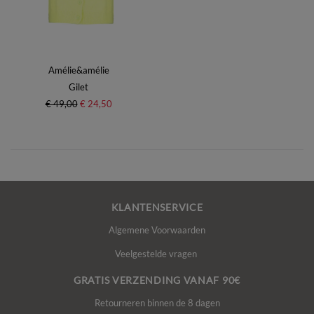
Amélie&amélie
Gilet
€ 49,00
€ 24,50
KLANTENSERVICE
Algemene Voorwaarden
Veelgestelde vragen
GRATIS VERZENDING VANAF 90€
Retourneren binnen de 8 dagen