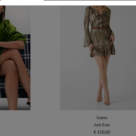
Guess
Jurk Emy
€ 150,00