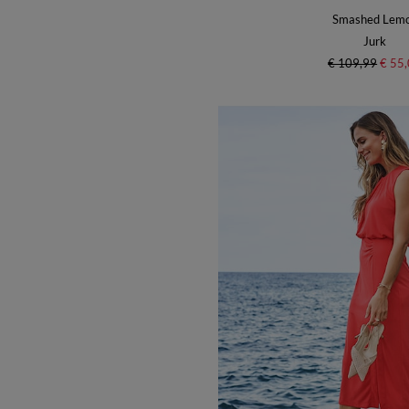
Smashed Lem
Jurk
€ 109,99
€ 55