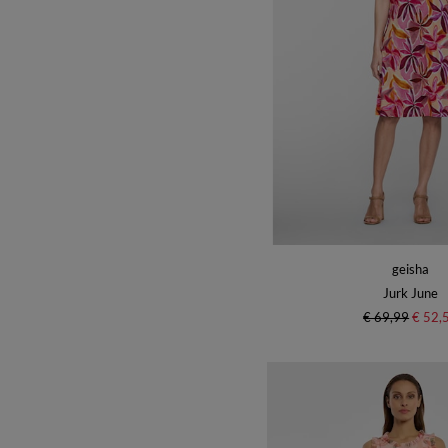
geisha
Jurk June
€ 69,99
€ 52,