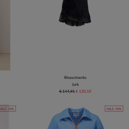
Rinascimento
Jurk
€ 144,95
€ 130,50
SALE -50%
SALE -50%