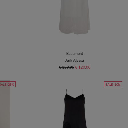
Beaumont
Jurk Alyssa
€ 159,95
€ 120,00
SALE -25%
SALE -10%