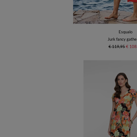
Esqualo
Jurk fancy gathe
€ 119,95
€ 108