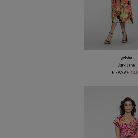
geisha
Jurk Jane
€ 79,99
€ 60,