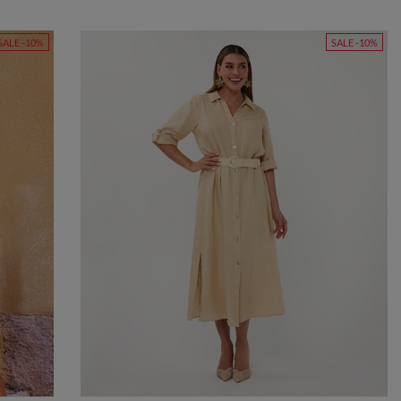
SALE -10%
SALE -10%