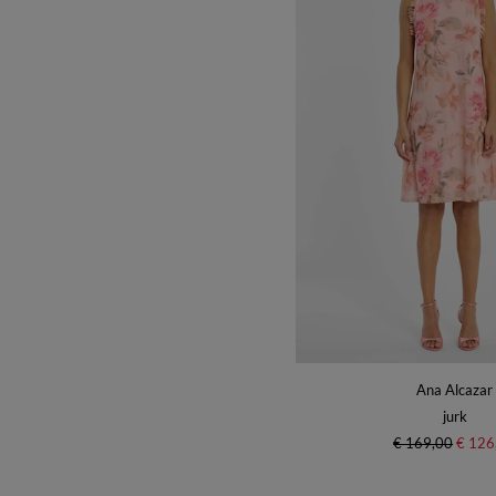
Ana Alcazar
jurk
€ 169,00
€ 126