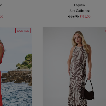
on
Esqualo
Jurk Gathering
,00
€ 89,95
€ 81,00
SALE -10%