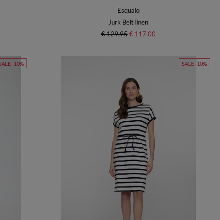
Esqualo
Jurk Belt linen
€ 129,95
€ 117,00
SALE -10%
SALE -10%