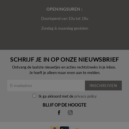
OPENINGSUREN :
Doorlopend van 10u tot 18u
Zondag & maandag gesloten
SCHRIJF JE IN OP ONZE NIEUWSBRIEF
Ontvang de laatste nieuwtjes en acties rechtstreeks in je inbox.
Je hoeft je alleen maar even aan te melden.
INSCHRIJVEN
Ik ga akkoord met de
privacy policy
BLIJF OP DE HOOGTE