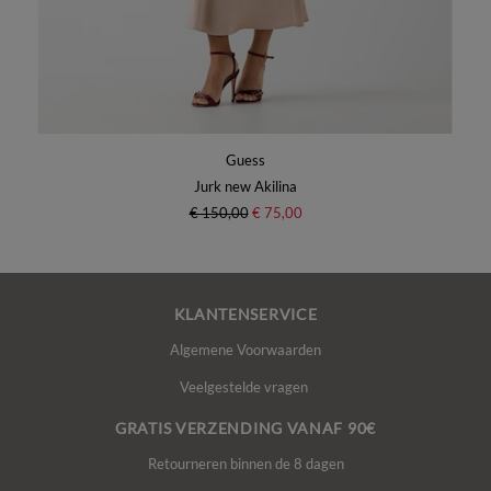
Guess
Jurk new Akilina
€ 150,00
€ 75,00
KLANTENSERVICE
Algemene Voorwaarden
Veelgestelde vragen
GRATIS VERZENDING VANAF 90€
Retourneren binnen de 8 dagen