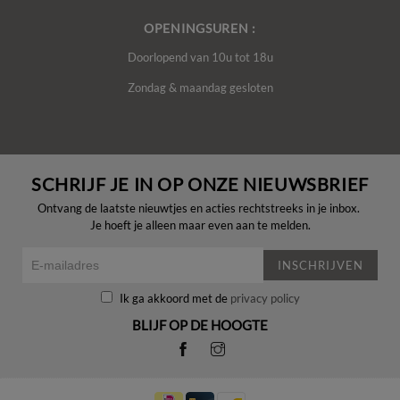
OPENINGSUREN :
Doorlopend van 10u tot 18u
Zondag & maandag gesloten
SCHRIJF JE IN OP ONZE NIEUWSBRIEF
Ontvang de laatste nieuwtjes en acties rechtstreeks in je inbox.
Je hoeft je alleen maar even aan te melden.
INSCHRIJVEN
Ik ga akkoord met de
privacy policy
BLIJF OP DE HOOGTE