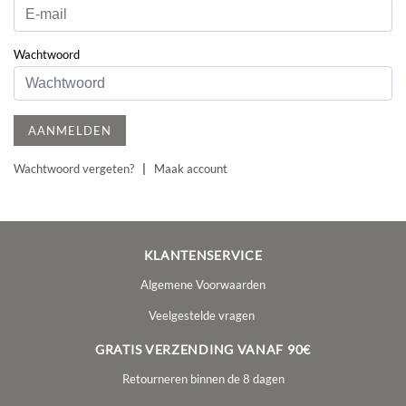
Wachtwoord
AANMELDEN
Wachtwoord vergeten?
|
Maak account
KLANTENSERVICE
Algemene Voorwaarden
Veelgestelde vragen
GRATIS VERZENDING VANAF 90€
Retourneren binnen de 8 dagen